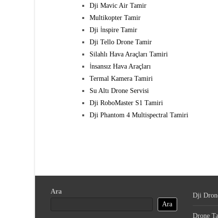
Dji Mavic Air Tamir
Multikopter Tamir
Dji İnspire Tamir
Dji Tello Drone Tamir
Silahlı Hava Araçları Tamiri
İnsansız Hava Araçları
Termal Kamera Tamiri
Su Altı Drone Servisi
Dji RoboMaster S1 Tamiri
Dji Phantom 4 Multispectral Tamiri
Ara
Dji Dron
Ara
Drone Ta