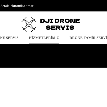
deralelektronik.com.tr
NE SERVIS
HIZMETLERIMIZ
DRONE TAMIR SERVI