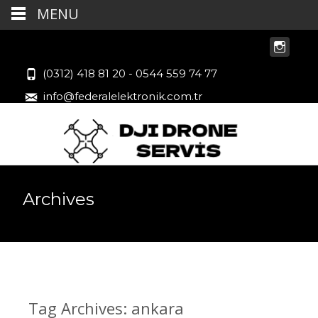
MENU
(0312) 418 81 20 - 0544 559 74 77
info@federalelektronik.com.tr
Archives
Tag Archives: ankara