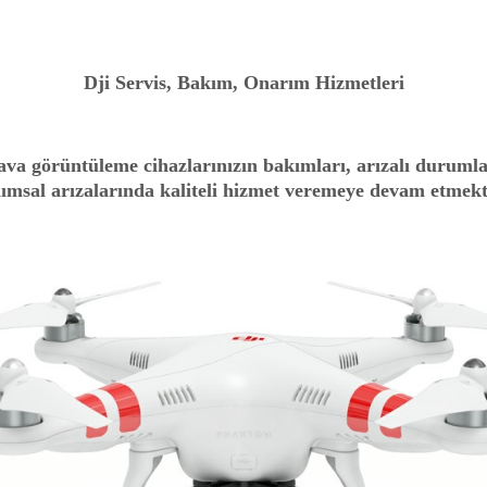
Dji Servis, Bakım, Onarım Hizmetleri
hava görüntüleme cihazlarınızın bakımları, arızalı duruml
lımsal arızalarında kaliteli hizmet veremeye devam etmekt