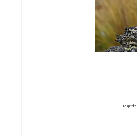
tespiti