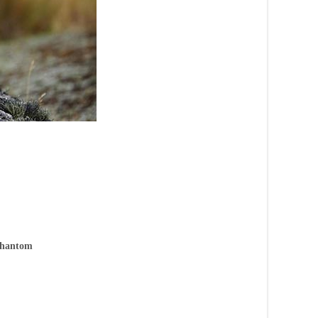
,phantom