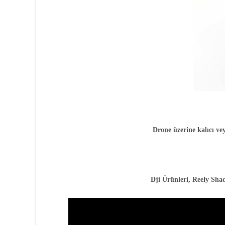
Drone üzerine kalıcı ve
Dji Ürünleri, Reely Shado