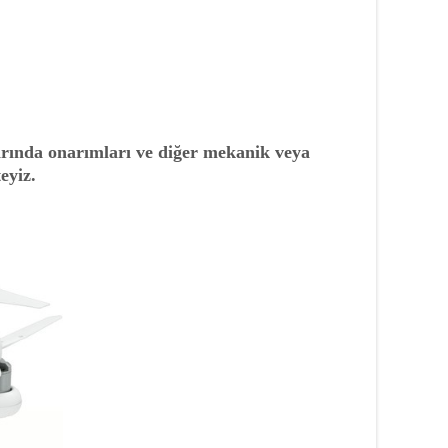
arında onarımları ve diğer mekanik veya
eyiz.