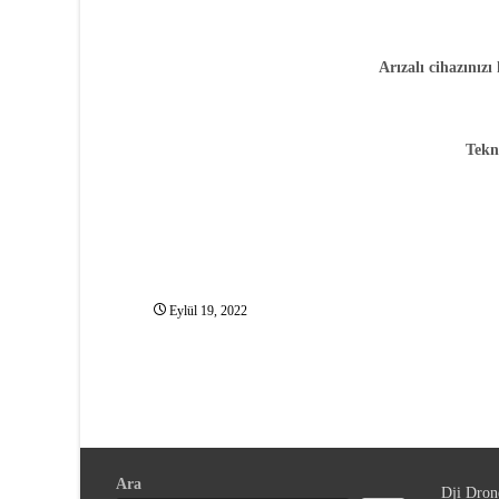
Arızalı cihazınızı
Tekni
Eylül 19, 2022
Ara
Dji Dron