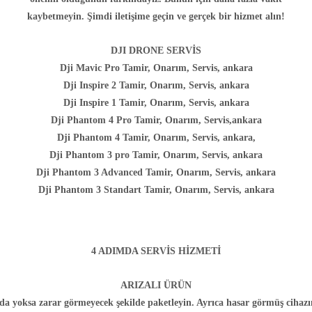
kaybetmeyin. Şimdi iletişime geçin ve gerçek bir hizmet alın!
DJI DRONE SERVİS
Dji Mavic Pro Tamir, Onarım, Servis, ankara
Dji Inspire 2 Tamir, Onarım, Servis, ankara
Dji Inspire 1 Tamir, Onarım, Servis, ankara
Dji Phantom 4 Pro Tamir, Onarım, Servis,ankara
Dji Phantom 4 Tamir, Onarım, Servis, ankara,
Dji Phantom 3 pro Tamir, Onarım, Servis, ankara
Dji Phantom 3 Advanced Tamir, Onarım, Servis, ankara
Dji Phantom 3 Standart Tamir, Onarım, Servis, ankara
4 ADIMDA SERVİS HİZMETİ
ARIZALI ÜRÜN
nda yoksa zarar görmeyecek şekilde paketleyin. Ayrıca hasar görmüş cihazı