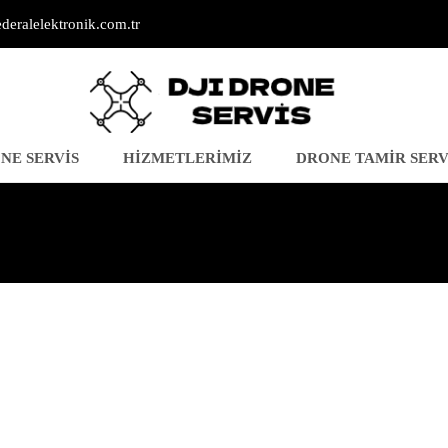
deralelektronik.com.tr
NE SERVIS
HIZMETLERIMIZ
DRONE TAMIR SERV