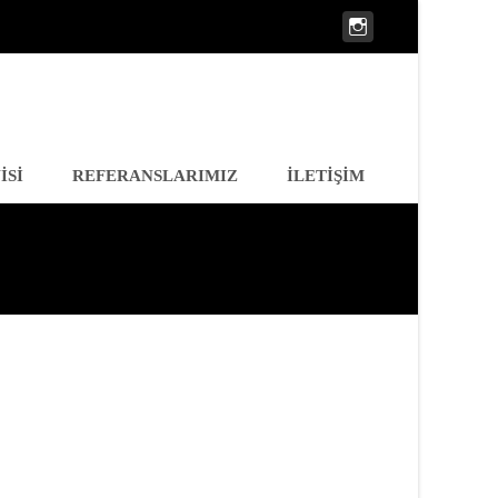
ISI
REFERANSLARIMIZ
İLETIŞIM