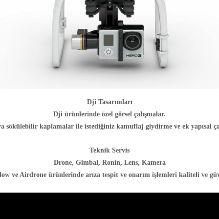
Dji Tasarımları
Dji ürünlerinde özel görsel çalışmalar.
ya sökülebilir kaplamalar ile istediğiniz kamuflaj giydirme ve ek yapısal ç
Teknik Servis
Drone, Gimbal, Ronin, Lens, Kamera
w ve Airdrone ürünlerinde arıza tespit ve onarım işlemleri kaliteli ve güve