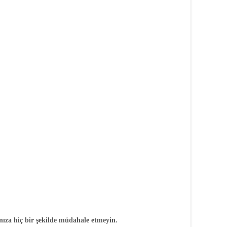
nıza hiç bir şekilde müdahale etmeyin.